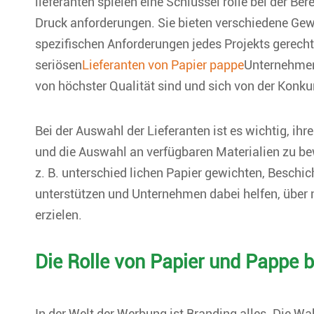
lieferanten spielen eine Schlüssel rolle bei der Ber
Druck anforderungen. Sie bieten verschiedene Gew
spezifischen Anforderungen jedes Projekts gerec
seriösen
Lieferanten von Papier pappe
Unternehmen 
von höchster Qualität sind und sich von der Konk
Bei der Auswahl der Lieferanten ist es wichtig, i
und die Auswahl an verfügbaren Materialien zu be
z. B. unterschied lichen Papier gewichten, Besch
unterstützen und Unternehmen dabei helfen, über
erzielen.
Die Rolle von Papier und Pappe 
In der Welt der Werbung ist Branding alles. Die Wa