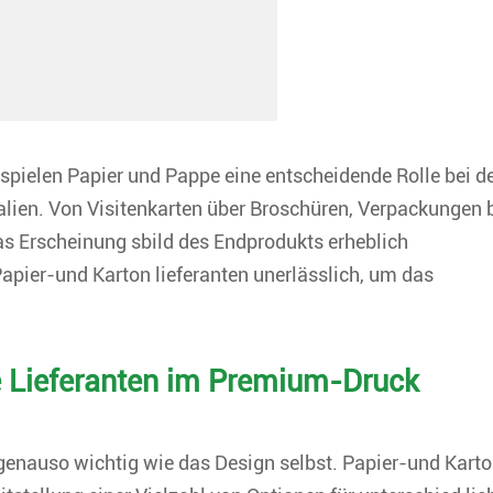
pielen Papier und Pappe eine entscheidende Rolle bei d
alien. Von Visitenkarten über Broschüren, Verpackungen 
as Erscheinung sbild des Endprodukts erheblich
Papier-und Karton lieferanten unerlässlich, um das
 Lieferanten im Premium-Druck
genauso wichtig wie das Design selbst. Papier-und Kart