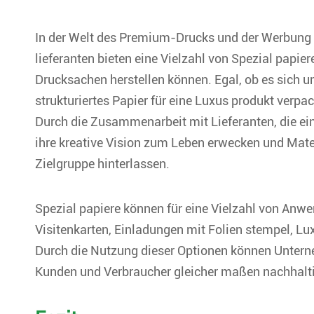
In der Welt des Premium-Drucks und der Werbung i
lieferanten bieten eine Vielzahl von Spezial papie
Drucksachen herstellen können. Egal, ob es sich u
strukturiertes Papier für eine Luxus produkt verp
Durch die Zusammenarbeit mit Lieferanten, die ein
ihre kreative Vision zum Leben erwecken und Mater
Zielgruppe hinterlassen.
Spezial papiere können für eine Vielzahl von Anw
Visitenkarten, Einladungen mit Folien stempel, 
Durch die Nutzung dieser Optionen können Unterne
Kunden und Verbraucher gleicher maßen nachhalti