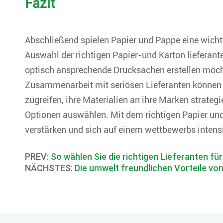
Fazit
Abschließend spielen Papier und Pappe eine wich
Auswahl der richtigen Papier-und Karton lieferant
optisch ansprechende Drucksachen erstellen möch
Zusammenarbeit mit seriösen Lieferanten können U
zugreifen, ihre Materialien an ihre Marken strate
Optionen auswählen. Mit dem richtigen Papier u
verstärken und sich auf einem wettbewerbs inten
PREV:
So wählen Sie die richtigen Lieferanten für
NÄCHSTES:
Die umwelt freundlichen Vorteile vo