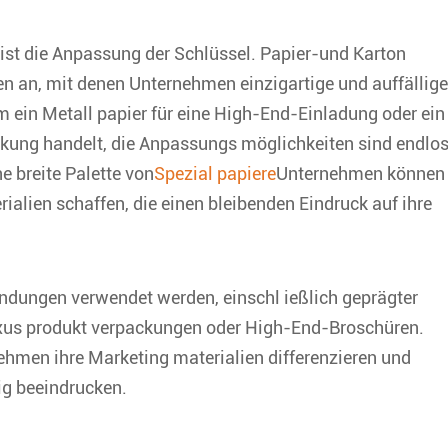
st die Anpassung der Schlüssel. Papier-und Karton
ren an, mit denen Unternehmen einzigartige und auffällige
m ein Metall papier für eine High-End-Einladung oder ein
ackung handelt, die Anpassungs möglichkeiten sind endlos
e breite Palette von
Spezial papiere
Unternehmen können
ialien schaffen, die einen bleibenden Eindruck auf ihre
endungen verwendet werden, einschl ießlich geprägter
Luxus produkt verpackungen oder High-End-Broschüren.
hmen ihre Marketing materialien differenzieren und
g beeindrucken.