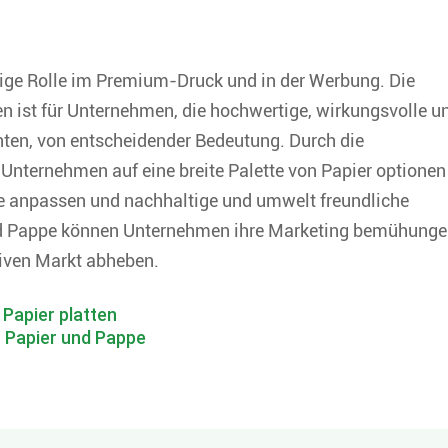
tige Rolle im Premium-Druck und in der Werbung. Die
en ist für Unternehmen, die hochwertige, wirkungsvolle u
ten, von entscheidender Bedeutung. Durch die
nternehmen auf eine breite Palette von Papier optionen
gie anpassen und nachhaltige und umwelt freundliche
nd Pappe können Unternehmen ihre Marketing bemühung
siven Markt abheben.
 Papier platten
n Papier und Pappe