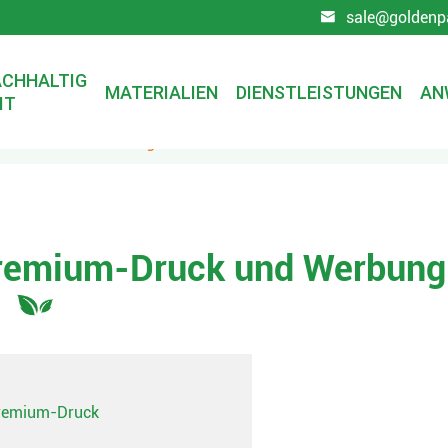
sale@goldenp

CHHALTIG
MATERIALIEN
DIENSTLEISTUNGEN
AN
IT
um-Druck und Werbung
Premium-Druck und Werbung
Premium-Druck