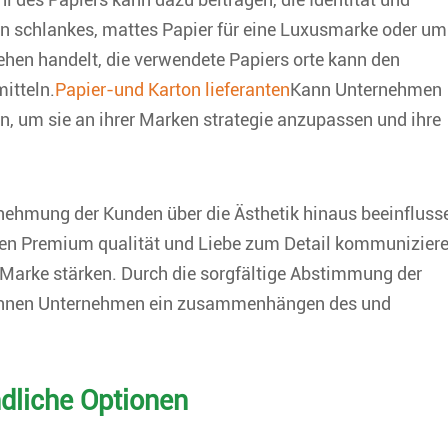
ein schlankes, mattes Papier für eine Luxusmarke oder um
ssehen handelt, die verwendete Papiers orte kann den
itteln.
Papier-und Karton lieferanten
Kann Unternehmen
en, um sie an ihrer Marken strategie anzupassen und ihre
nehmung der Kunden über die Ästhetik hinaus beeinfluss
nnen Premium qualität und Liebe zum Detail kommunizier
 Marke stärken. Durch die sorgfältige Abstimmung der
 können Unternehmen ein zusammenhängen des und
ndliche Optionen