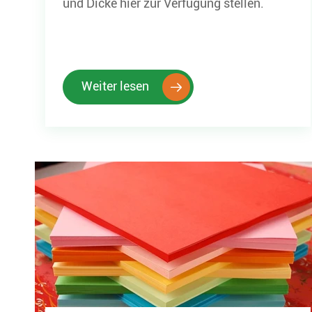
und Dicke hier zur Verfügung stellen.
Weiter lesen
