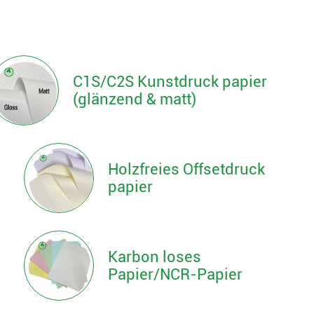
C1S/C2S Kunstdruck papier
(glänzend & matt)
Holzfreies Offsetdruck
papier
Karbon loses
Papier/NCR-Papier