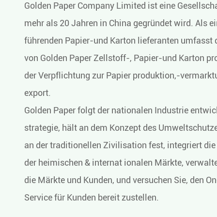
Golden Paper Company Limited ist eine Gesellschaf
mehr als 20 Jahren in China gegründet wird. Als ei
führenden Papier-und Karton lieferanten umfasst 
von Golden Paper Zellstoff-, Papier-und Karton pr
der Verpflichtung zur Papier produktion,-vermark
export.
Golden Paper folgt der nationalen Industrie entwi
strategie, hält an dem Konzept des Umweltschutzes
an der traditionellen Zivilisation fest, integriert d
der heimischen & internat ionalen Märkte, verwaltet
die Märkte und Kunden, und versuchen Sie, den O
Service für Kunden bereit zustellen.