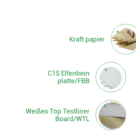
Kraft papier
C1S Elfenbein
platte/FBB
Weißes Top Testliner
Board/WTL