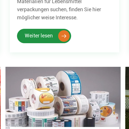
Materialien für Lebensmittel
verpackungen suchen, finden Sie hier
möglicher weise Interesse.
Weiter lesen
