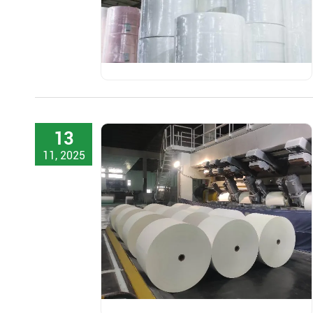
13
11, 2025