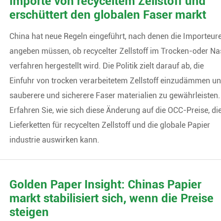
Importe von recyceltem Zellstoff und
erschüttert den globalen Faser markt
China hat neue Regeln eingeführt, nach denen die Importeur
angeben müssen, ob recycelter Zellstoff im Trocken-oder Na
verfahren hergestellt wird. Die Politik zielt darauf ab, die
Einfuhr von trocken verarbeitetem Zellstoff einzudämmen u
sauberere und sicherere Faser materialien zu gewährleisten.
Erfahren Sie, wie sich diese Änderung auf die OCC-Preise, di
Lieferketten für recycelten Zellstoff und die globale Papier
industrie auswirken kann.
Golden Paper Insight: Chinas Papier
markt stabilisiert sich, wenn die Preise
steigen