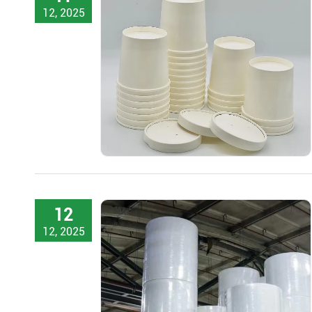
12, 2025
12
12, 2025