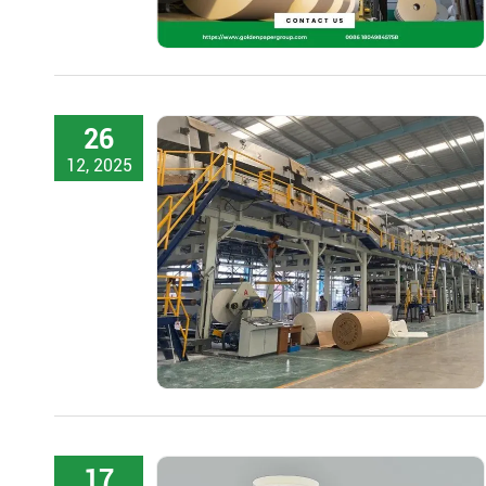
26
12, 2025
17