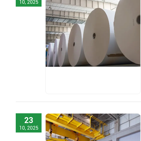
10, 2025
23
10, 2025