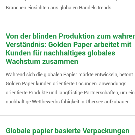
Branchen einsichten aus globalen Handels trends.
Von der blinden Produktion zum wahre
Verständnis: Golden Paper arbeitet mit
Kunden für nachhaltiges globales
Wachstum zusammen
Während sich die globalen Papier märkte entwickeln, betont
Golden Paper kunden orientierte Lösungen, anwendungs
orientierte Produkte und langfristige Partnerschaften, um ei
nachhaltige Wettbewerbs fähigkeit in Übersee aufzubauen.
Globale papier basierte Verpackungen