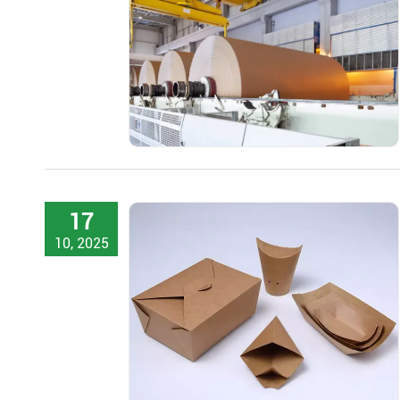
17
10, 2025