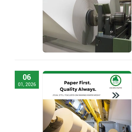
06
01, 2026