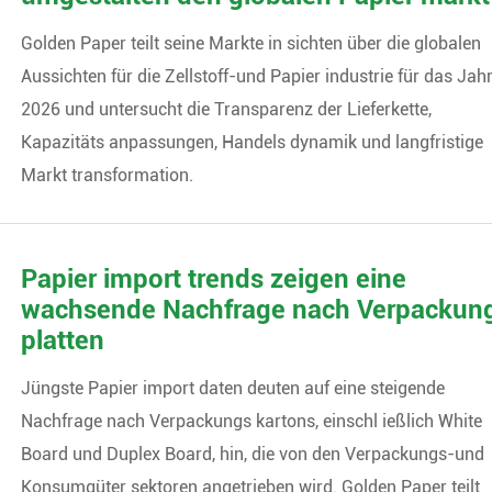
Golden Paper teilt seine Markte in sichten über die globalen
Aussichten für die Zellstoff-und Papier industrie für das Jah
2026 und untersucht die Transparenz der Lieferkette,
Kapazitäts anpassungen, Handels dynamik und langfristige
Markt transformation.
Papier import trends zeigen eine
wachsende Nachfrage nach Verpackun
platten
Jüngste Papier import daten deuten auf eine steigende
Nachfrage nach Verpackungs kartons, einschl ießlich White
Board und Duplex Board, hin, die von den Verpackungs-und
Konsumgüter sektoren angetrieben wird. Golden Paper teilt