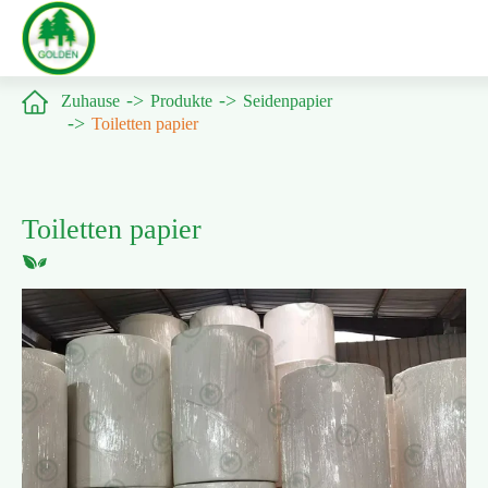

Zuhause
Produkte
Seidenpapier
Toiletten papier
Toiletten papier