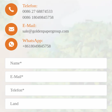
Telefon:

0086 27 68874533
0086 18049845758
E-Mail:

sale@goldenpapergroup.com
WhatsApp:

+8618049845758