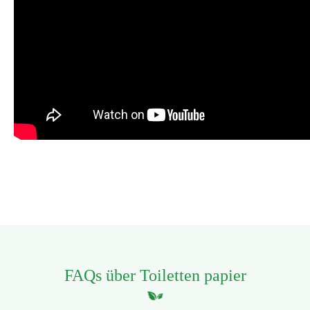
FAQs über Toiletten papier