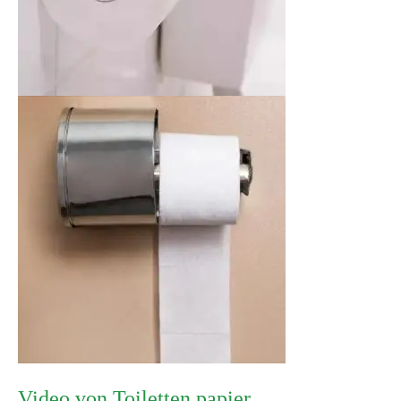
Video von Toiletten papier