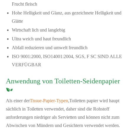
Frucht fleisch
Hohe Helligkeit und Glanz, aus gezeichnete Helligkeit und
Glätte
Wirtschaft lich und langlebig
Ultra weich und haut freundlich
Abfall reduzieren und umwelt freundlich
ISO 9001:2000, ISO14001:2004, SGS, F SC SIND ALLE
VERFÜGBAR
Anwendung von Toiletten-Seidenpapier
Als einer der
Tissue-Papier-Typen
,
Toiletten papier wird haupt
sächlich in Toiletten verwendet, daher sind die Rohstoff
anforderungen niedriger als Servietten und können nicht zum
Abwischen von Mündern und Gesichtern verwendet werden.