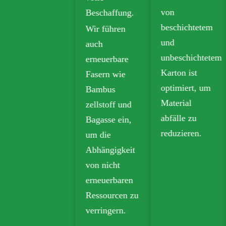
von
Beschaffung.
beschichtetem
Wir führen
und
auch
unbeschichtetem
erneuerbare
Karton ist
Fasern wie
optimiert, um
Bambus
Material
zellstoff und
abfälle zu
Bagasse ein,
reduzieren.
um die
Abhängigkeit
von nicht
erneuerbaren
Ressourcen zu
verringern.