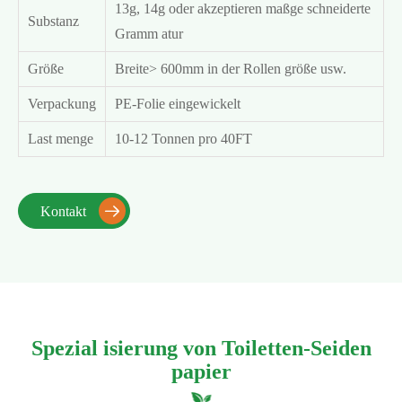
13g, 14g oder akzeptieren maßge schneiderte
Substanz
Gramm atur
Größe
Breite> 600mm in der Rollen größe usw.
Verpackung
PE-Folie eingewickelt
Last menge
10-12 Tonnen pro 40FT
Kontakt

Spezial isierung von Toiletten-Seiden
papier