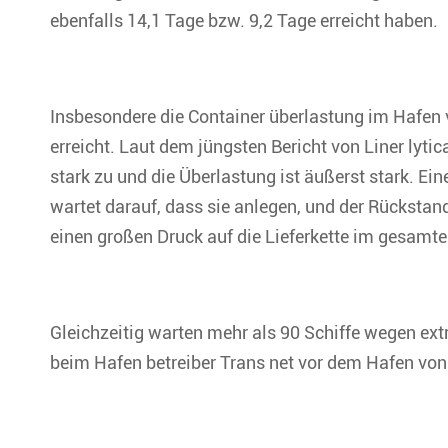
ebenfalls 14,1 Tage bzw. 9,2 Tage erreicht haben.
Insbesondere die Container überlastung im Hafen v
erreicht. Laut dem jüngsten Bericht von Liner lyt
stark zu und die Überlastung ist äußerst stark. E
wartet darauf, dass sie anlegen, und der Rückstan
einen großen Druck auf die Lieferkette im gesamt
Gleichzeitig warten mehr als 90 Schiffe wegen ex
beim Hafen betreiber Trans net vor dem Hafen von