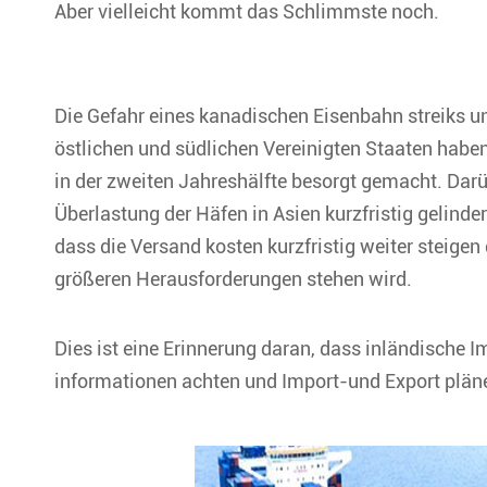
Aber vielleicht kommt das Schlimmste noch.
Die Gefahr eines kanadischen Eisenbahn streiks un
östlichen und südlichen Vereinigten Staaten haben
in der zweiten Jahreshälfte besorgt gemacht. Darü
Überlastung der Häfen in Asien kurzfristig gelindert
dass die Versand kosten kurzfristig weiter steigen 
größeren Herausforderungen stehen wird.
Dies ist eine Erinnerung daran, dass inländische I
informationen achten und Import-und Export plän