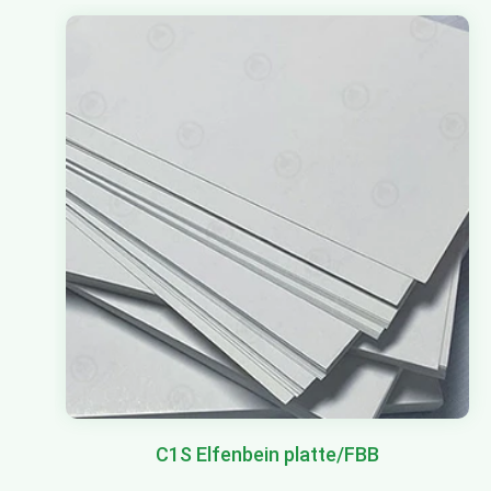
C1S Elfenbein platte/FBB