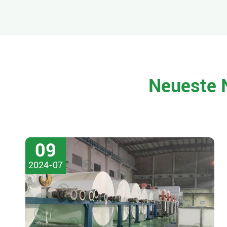
Neueste 
09
2024-07