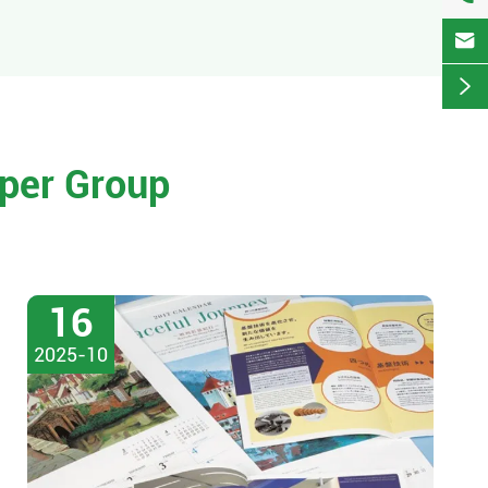


per Group
16
2025-10