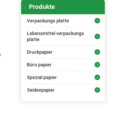
Produkte
Verpackungs platte

Lebensmittel verpackungs

platte
Druckpapier

s
Büro papier

Spezial papier

Seidenpapier
