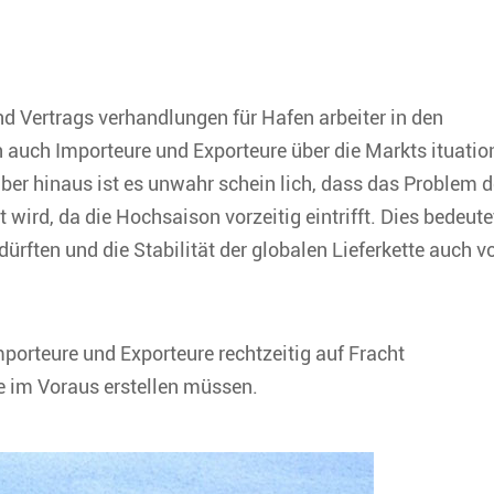
d Vertrags verhandlungen für Hafen arbeiter in den
 auch Importeure und Exporteure über die Markts ituatio
ber hinaus ist es unwahr schein lich, dass das Problem d
 wird, da die Hochsaison vorzeitig eintrifft. Dies bedeute
dürften und die Stabilität der globalen Lieferkette auch v
mporteure und Exporteure rechtzeitig auf Fracht
e im Voraus erstellen müssen.