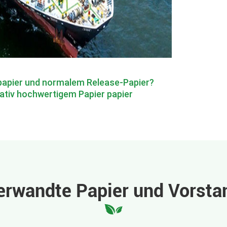
 papier und normalem Release-Papier?
itativ hochwertigem Papier papier
erwandte Papier und Vorsta