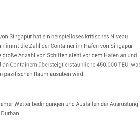
on Singapur hat ein beispielloses kritisches Niveau
ica nimmt die Zahl der Container im Hafen von Singapur
ine große Anzahl von Schiffen steht vor dem Hafen an und
d an Containern übersteigt erstaunliche 450.000 TEU, wa
en pazifischen Raum ausüben wird.
tremer Wetter bedingungen und Ausfällen der Ausrüstung
 Durban.