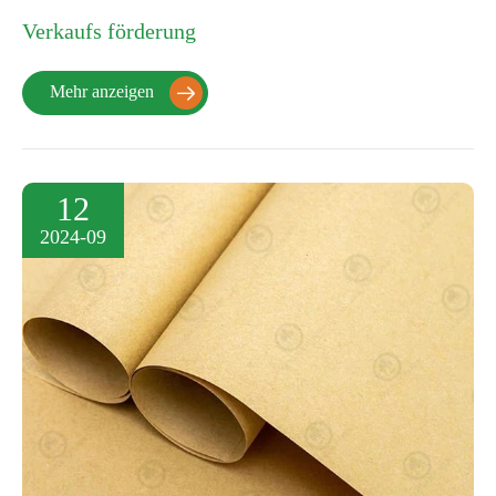
Verkaufs förderung
Mehr anzeigen

12
2024-09