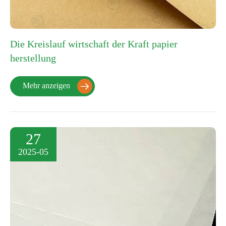
Die Kreislauf wirtschaft der Kraft papier
herstellung
Mehr anzeigen

27
2025-05