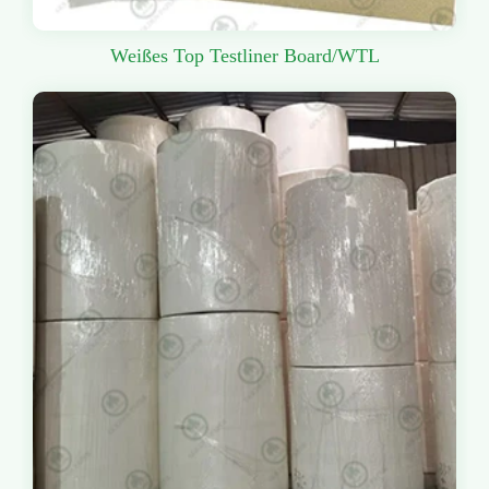
Weißes Top Testliner Board/WTL