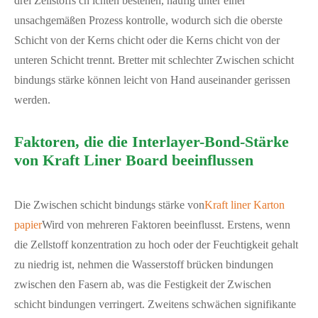
drei Zellstoffs ch ichten bestehen, häufig unter einer
unsachgemäßen Prozess kontrolle, wodurch sich die oberste
Schicht von der Kerns chicht oder die Kerns chicht von der
unteren Schicht trennt. Bretter mit schlechter Zwischen schicht
bindungs stärke können leicht von Hand auseinander gerissen
werden.
Faktoren, die die Interlayer-Bond-Stärke
von Kraft Liner Board beeinflussen
Die Zwischen schicht bindungs stärke von
Kraft liner Karton
papier
Wird von mehreren Faktoren beeinflusst. Erstens, wenn
die Zellstoff konzentration zu hoch oder der Feuchtigkeit gehalt
zu niedrig ist, nehmen die Wasserstoff brücken bindungen
zwischen den Fasern ab, was die Festigkeit der Zwischen
schicht bindungen verringert. Zweitens schwächen signifikante