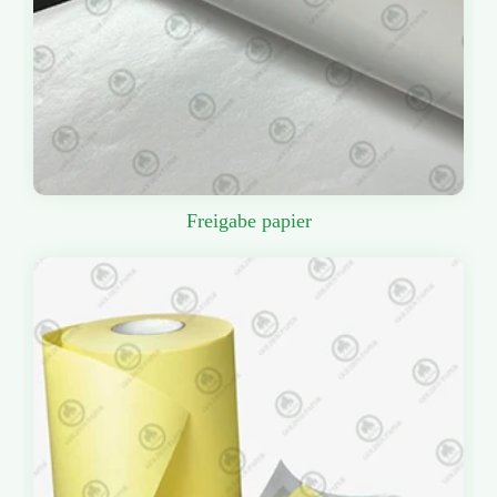
Freigabe papier