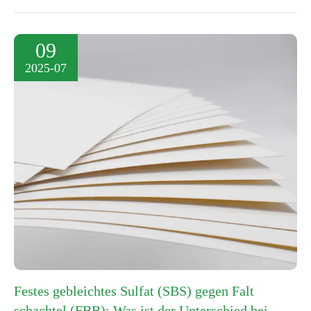
09
2025-07
Festes gebleichtes Sulfat (SBS) gegen Falt
schachtel (FBB): Was ist der Unterschied bei