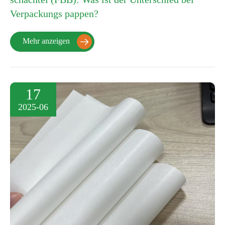
Verpackungs pappen?
Mehr anzeigen

17
2025-06