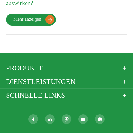
auswirken?
Mehr anzeigen

PRODUKTE

DIENSTLEISTUNGEN

SCHNELLE LINKS





