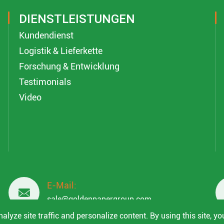
DIENSTLEISTUNGEN
Kundendienst
Logistik & Lieferkette
Forschung & Entwicklung
Testimonials
Video
E-Mail:

sale@goldenpapergroup.com
lyze site traffic and personalize content. By using this site, yo