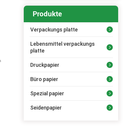
Produkte
Verpackungs platte

Lebensmittel verpackungs

platte
n
Druckpapier

Büro papier

Spezial papier

Seidenpapier
