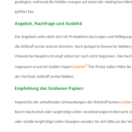
gestiegen, während die Mühlen margen auf einen der niedrigsten Werte
geführt hat.
Angebot, Nachfrage und Ausblick
Die Angebots seite sieht sich mit Produktions kürzungen und Stilllegung
die Zellstoff preise stützen könnten. Nach gelagerte Konverter bleibe
chinesische Neujahrs strumpf zyklus hat noch nicht begonnen. Die Nac
[1]
Insgesamt erwartet Golden Paper
Gewebe
Die Preise sollen Mitte b
der Hartholz zellstoff preise bleiben.
Empfehlung des Goldenen Papiers
Angesichts der anhaltenden Schwankungen der Rohstoff kosten,
Golden
Batch-Nachschub oder langfristige Liefer vereinbarungen in Betracht zu
oder stabile langfristige Liefer lösungen wenden Sie sich bitte an das 