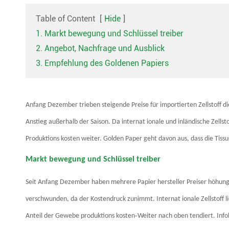
Table of Content
[
Hide
]
1. Markt bewegung und Schlüssel treiber
2. Angebot, Nachfrage und Ausblick
3. Empfehlung des Goldenen Papiers
Anfang Dezember trieben steigende Preise für importierten Zellstoff 
Anstieg außerhalb der Saison. Da internat ionale und inländische Zells
Produktions kosten weiter. Golden Paper geht davon aus, dass die Tis
Markt bewegung und Schlüssel treiber
Seit Anfang Dezember haben mehrere Papier hersteller Preiser höhun
verschwunden, da der Kostendruck zunimmt. Internat ionale Zellstoff li
-
Anteil der Gewebe produktions kosten
Weiter nach oben tendiert. Info