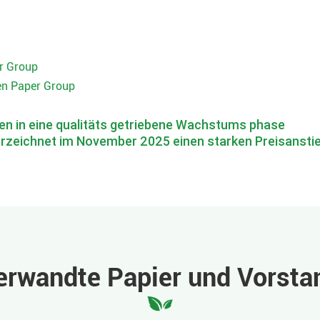
r Group
en Paper Group
en in eine qualitäts getriebene Wachstums phase
rzeichnet im November 2025 einen starken Preisansti
erwandte Papier und Vorsta