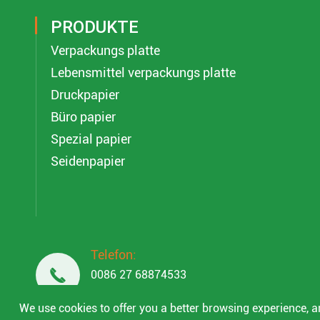
PRODUKTE
Verpackungs platte
Lebensmittel verpackungs platte
Druckpapier
Büro papier
Spezial papier
Seidenpapier
Telefon:

0086 27 68874533
0086 18049845758
We use cookies to offer you a better browsing experience, ana