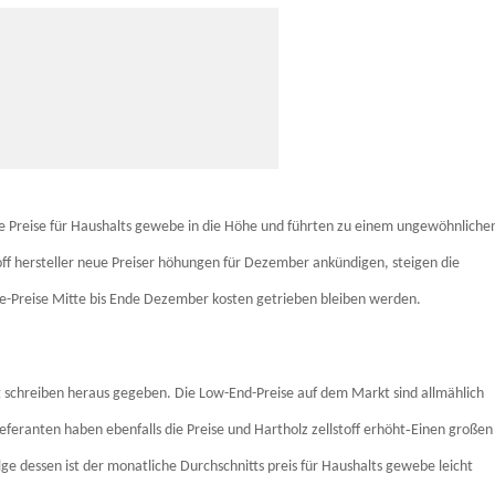
die Preise für Haushalts gewebe in die Höhe und führten zu einem ungewöhnliche
toff hersteller neue Preiser höhungen für Dezember ankündigen, steigen die
sue-Preise Mitte bis Ende Dezember kosten getrieben bleiben werden
.
g schreiben heraus gegeben
. Die Low-End-Preise auf dem Markt sind allmählich
-
eferanten haben ebenfalls die Preise und Hartholz zellstoff erhöht
Einen großen
lge dessen ist der monatliche Durchschnitts preis für Haushalts gewebe leicht