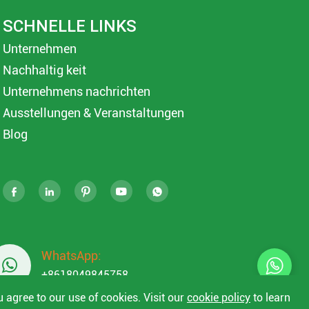
SCHNELLE LINKS
Unternehmen
Nachhaltig keit
Unternehmens nachrichten
Ausstellungen & Veranstaltungen
Blog





WhatsApp:

+8618049845758
u agree to our use of cookies. Visit our
cookie policy
to learn