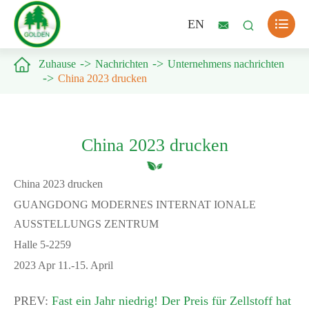

EN



Zuhause
Nachrichten
Unternehmens nachrichten
China 2023 drucken
China 2023 drucken
China 2023 drucken
GUANGDONG MODERNES INTERNAT IONALE
AUSSTELLUNGS ZENTRUM
Halle 5-2259
2023 Apr 11.-15. April
PREV:
Fast ein Jahr niedrig! Der Preis für Zellstoff hat