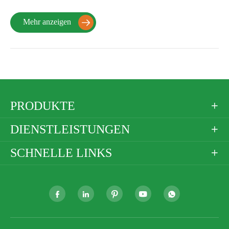
Mehr anzeigen

PRODUKTE

DIENSTLEISTUNGEN

SCHNELLE LINKS





