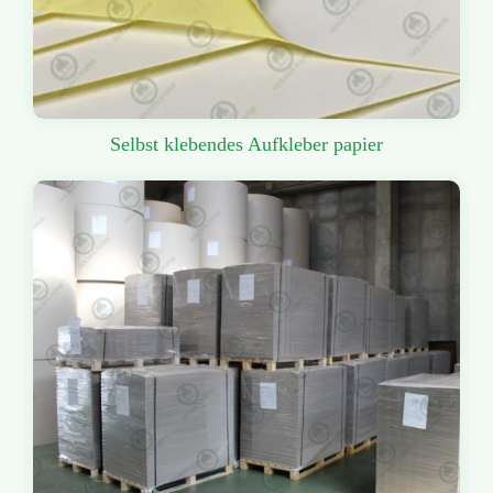
Selbst klebendes Aufkleber papier