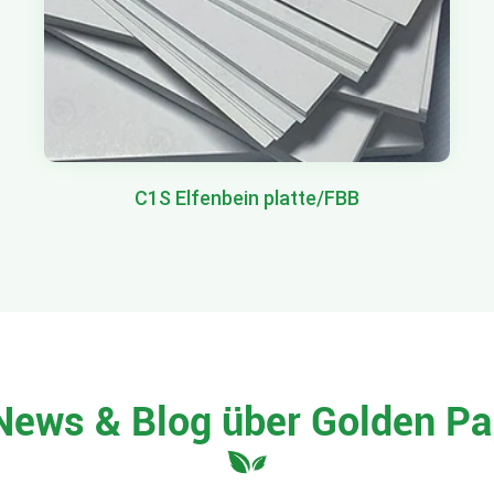
C1S Elfenbein platte/FBB
News & Blog über Golden Pa