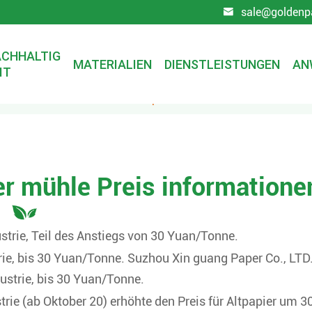
sale@goldenp

CHHALTIG
MATERIALIEN
DIENSTLEISTUNGEN
AN
IT
chten
8. November 2021 Papier mühle Preis informationen
r mühle Preis informatione
strie, Teil des Anstiegs von 30 Yuan/Tonne.
ie, bis 30 Yuan/Tonne. Suzhou Xin guang Paper Co., LTD.
ustrie, bis 30 Yuan/Tonne.
trie (ab Oktober 20) erhöhte den Preis für Altpapier um 3