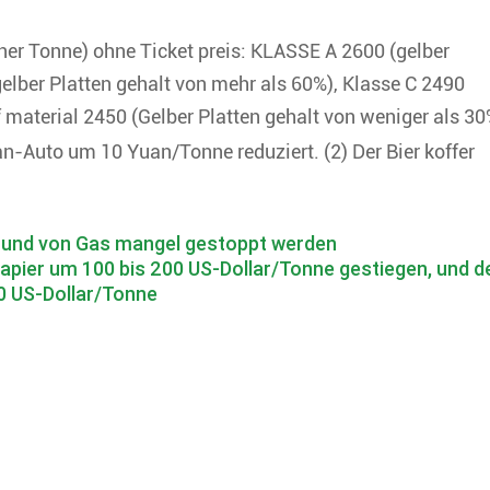
er Tonne) ohne Ticket preis: KLASSE A 2600 (gelber
gelber Platten gehalt von mehr als 60%), Klasse C 2490
 material 2450 (Gelber Platten gehalt von weniger als 30
an-Auto um 10 Yuan/Tonne reduziert. (2) Der Bier koffer
grund von Gas mangel gestoppt werden
r papier um 100 bis 200 US-Dollar/Tonne gestiegen, und d
00 US-Dollar/Tonne