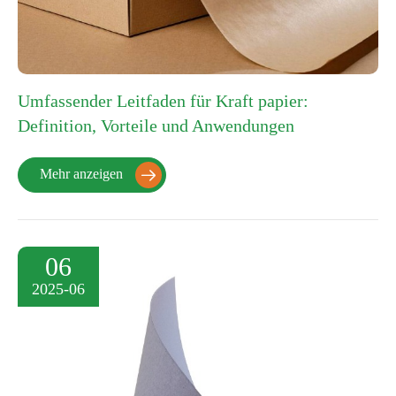
Umfassender Leitfaden für Kraft papier:
Definition, Vorteile und Anwendungen
Mehr anzeigen

06
2025-06