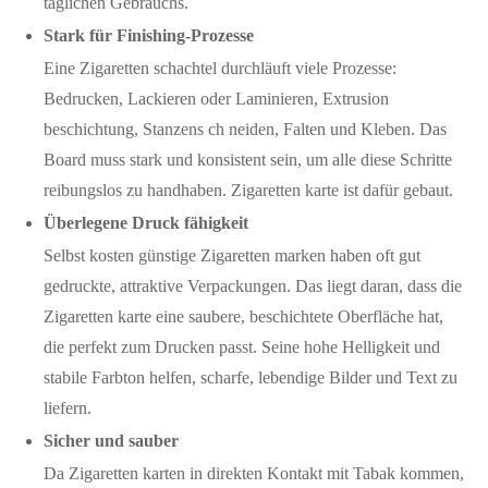
täglichen Gebrauchs.
Stark für Finishing-Prozesse
Eine Zigaretten schachtel durchläuft viele Prozesse:
Bedrucken, Lackieren oder Laminieren, Extrusion
beschichtung, Stanzens ch neiden, Falten und Kleben. Das
Board muss stark und konsistent sein, um alle diese Schritte
reibungslos zu handhaben. Zigaretten karte ist dafür gebaut.
Überlegene Druck fähigkeit
Selbst kosten günstige Zigaretten marken haben oft gut
gedruckte, attraktive Verpackungen. Das liegt daran, dass die
Zigaretten karte eine saubere, beschichtete Oberfläche hat,
die perfekt zum Drucken passt. Seine hohe Helligkeit und
stabile Farbton helfen, scharfe, lebendige Bilder und Text zu
liefern.
Sicher und sauber
Da Zigaretten karten in direkten Kontakt mit Tabak kommen,