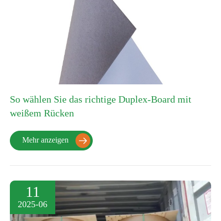
So wählen Sie das richtige Duplex-Board mit
weißem Rücken
Mehr anzeigen

11
2025-06