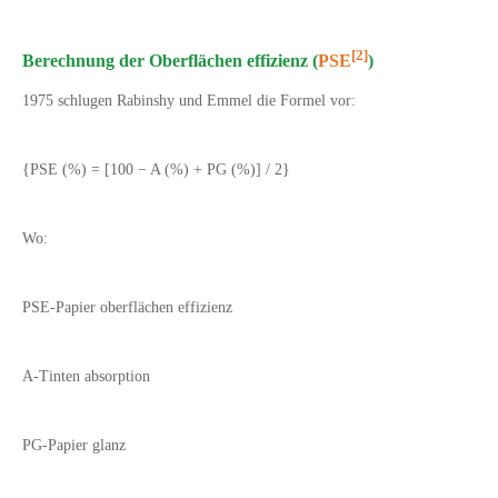
[2]
Berechnung der Oberflächen effizienz (
PSE
)
1975 schlugen Rabinshy und Emmel die Formel vor:
{PSE (%) = [100 − A (%) + PG (%)] / 2}
Wo:
PSE-Papier oberflächen effizienz
A-Tinten absorption
PG-Papier glanz