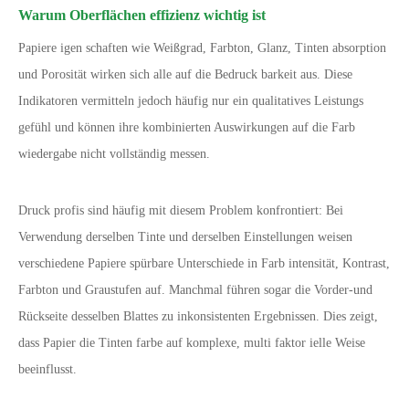
Warum Oberflächen effizienz wichtig ist
Papiere igen schaften wie Weißgrad, Farbton, Glanz, Tinten absorption
und Porosität wirken sich alle auf die Bedruck barkeit aus. Diese
Indikatoren vermitteln jedoch häufig nur ein qualitatives Leistungs
gefühl und können ihre kombinierten Auswirkungen auf die Farb
wiedergabe nicht vollständig messen.
Druck profis sind häufig mit diesem Problem konfrontiert: Bei
Verwendung derselben Tinte und derselben Einstellungen weisen
verschiedene Papiere spürbare Unterschiede in Farb intensität, Kontrast,
Farbton und Graustufen auf. Manchmal führen sogar die Vorder-und
Rückseite desselben Blattes zu inkonsistenten Ergebnissen. Dies zeigt,
dass Papier die Tinten farbe auf komplexe, multi faktor ielle Weise
beeinflusst.