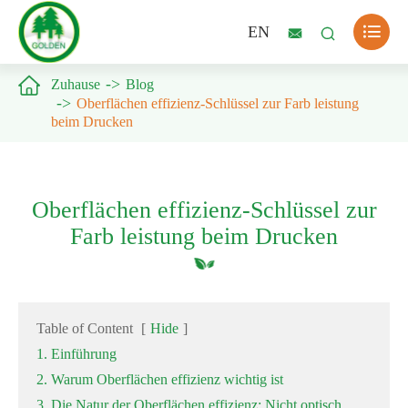

EN



Zuhause
Blog
Oberflächen effizienz-Schlüssel zur Farb leistung
beim Drucken
Oberflächen effizienz-Schlüssel zur
Farb leistung beim Drucken
Table of Content
[
Hide
]
1. Einführung
2. Warum Oberflächen effizienz wichtig ist
3. Die Natur der Oberflächen effizienz: Nicht optisch,