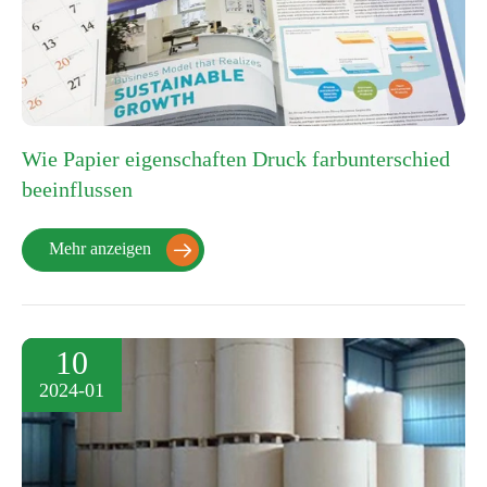
Wie Papier eigenschaften Druck farbunterschied
beeinflussen
Mehr anzeigen

10
2024-01