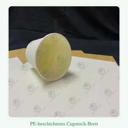
PE-beschichtetes Cupstock-Brett